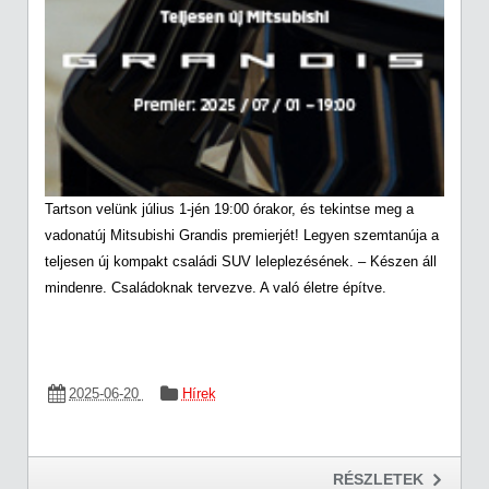
Tartson velünk július 1-jén 19:00 órakor, és tekintse meg a
vadonatúj Mitsubishi Grandis premierjét! Legyen szemtanúja a
teljesen új kompakt családi SUV leleplezésének. – Készen áll
mindenre. Családoknak tervezve. A való életre építve.
2025-06-20
Hírek
RÉSZLETEK