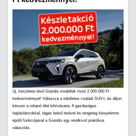
Új, készleten lévő Grandis modellek most 2.000.000 Ft
kedvezménnyel! Válassza a tökéletes családi SUV-t, és álljon
készen a rohanó élet kihívásaira. A gazdaságos
hajtásláncokkal, tágas belső terével és rengeteg kényelemre
épülő funkciójával a Grandis egy rendkívül praktikus
választás.