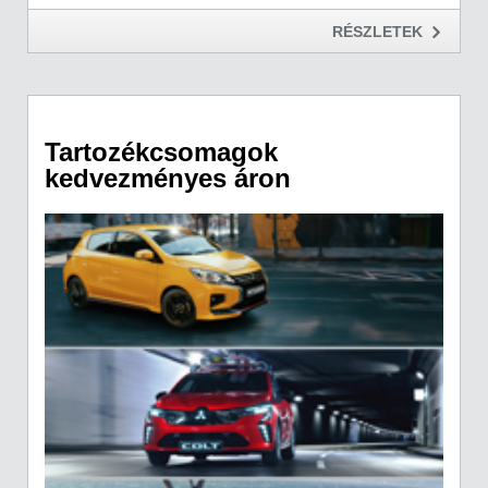
RÉSZLETEK
Tartozékcsomagok
kedvezményes áron