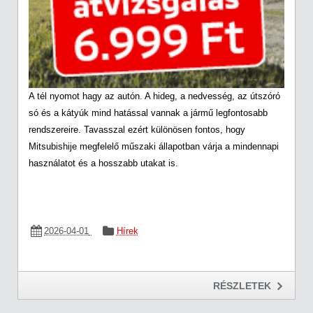
A tél nyomot hagy az autón. A hideg, a nedvesség, az útszóró
só és a kátyúk mind hatással vannak a jármű legfontosabb
rendszereire. Tavasszal ezért különösen fontos, hogy
Mitsubishije megfelelő műszaki állapotban várja a mindennapi
használatot és a hosszabb utakat is.
2026-04-01
Hírek
RÉSZLETEK