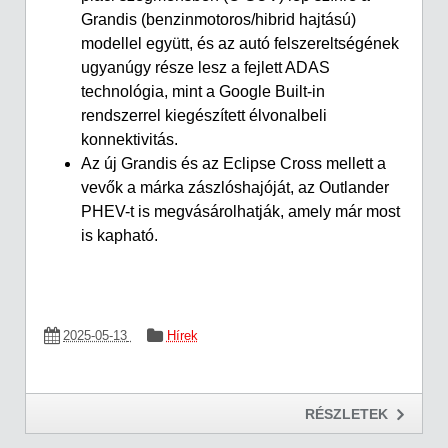
Grandis (benzinmotoros/hibrid hajtású)
modellel együtt, és az autó felszereltségének
ugyanúgy része lesz a fejlett ADAS
technológia, mint a Google Built-in
rendszerrel kiegészített élvonalbeli
konnektivitás.
Az új Grandis és az Eclipse Cross mellett a
vevők a márka zászlóshajóját, az Outlander
PHEV-t is megvásárolhatják, amely már most
is kapható.
2025-05-13
Hírek
RÉSZLETEK