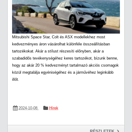
Mitsubishi Space Star, Colt és ASX modellekhez most
kedvezményes áron vásárolhat különféle összeállításban
tartozékokat. Akár a stílust részesíti előnyben, akár a
szabadidős tevékenységéhez keres tartozékot, bízunk benne,
hogy az akár 20 % kedvezményt tartalmazó akciós csomagok
közül megtalálja egyéniségéhez és a járművéhez leginkább
illőt.
2024-10-08
Hírek
RÉSZLETEK