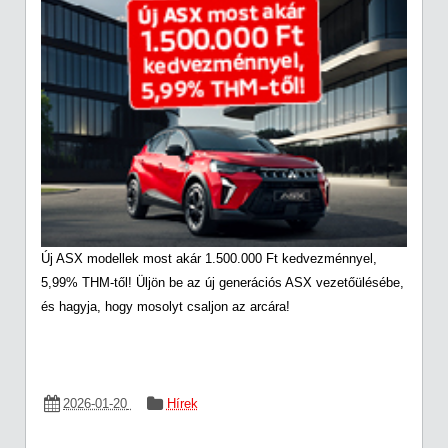
Új ASX modellek most akár 1.500.000 Ft kedvezménnyel,
5,99% THM-től! Üljön be az új generációs ASX vezetőülésébe,
és hagyja, hogy mosolyt csaljon az arcára!
2026-01-20
Hírek