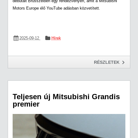
debütált Brüsszelben egy rendezvényen, amit a Mitsubishi
Motors Europe élő YouTube adásban közvetített.
2025-09-12
Hírek
RÉSZLETEK
Teljesen új Mitsubishi Grandis
premier