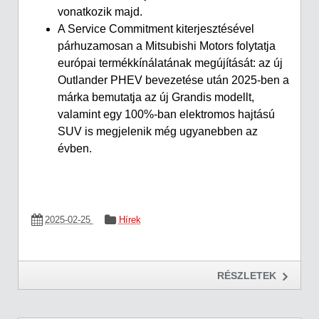
vonatkozik majd.
A Service Commitment kiterjesztésével
párhuzamosan a Mitsubishi Motors folytatja
európai termékkínálatának megújítását: az új
Outlander PHEV bevezetése után 2025-ben a
márka bemutatja az új Grandis modellt,
valamint egy 100%-ban elektromos hajtású
SUV is megjelenik még ugyanebben az
évben.
2025-02-25
Hírek
RÉSZLETEK