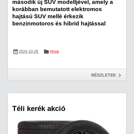
második új SUV modelljével, amely a
korábban bemutatott elektromos
hajtású SUV mellé érkezik
benzinmotoros és hibrid hajtással
2024-10-28
Hírek
RÉSZLETEK
Téli kerék akció