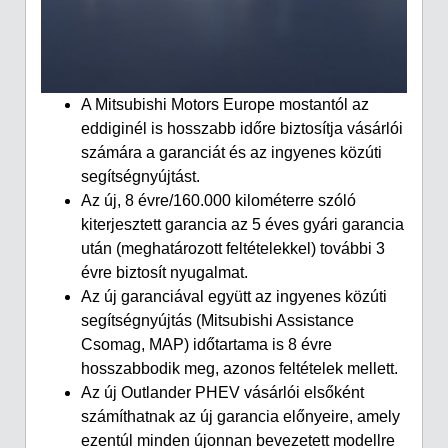
A Mitsubishi Motors Europe mostantól az
eddiginél is hosszabb időre biztosítja vásárlói
számára a garanciát és az ingyenes közúti
segítségnyújtást.
Az új, 8 évre/160.000 kilométerre szóló
kiterjesztett garancia az 5 éves gyári garancia
után (meghatározott feltételekkel) további 3
évre biztosít nyugalmat.
Az új garanciával együtt az ingyenes közúti
segítségnyújtás (Mitsubishi Assistance
Csomag, MAP) időtartama is 8 évre
hosszabbodik meg, azonos feltételek mellett.
Az új Outlander PHEV vásárlói elsőként
számíthatnak az új garancia előnyeire, amely
ezentúl minden újonnan bevezetett modellre