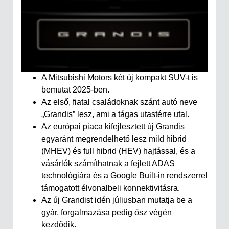
A Mitsubishi Motors két új kompakt SUV-t is
bemutat 2025-ben.
Az első, fiatal családoknak szánt autó neve
„Grandis” lesz, ami a tágas utastérre utal.
Az európai piaca kifejlesztett új Grandis
egyaránt megrendelhető lesz mild hibrid
(MHEV) és full hibrid (HEV) hajtással, és a
vásárlók számíthatnak a fejlett ADAS
technológiára és a Google Built-in rendszerrel
támogatott élvonalbeli konnektivitásra.
Az új Grandist idén júliusban mutatja be a
gyár, forgalmazása pedig ősz végén
kezdődik.