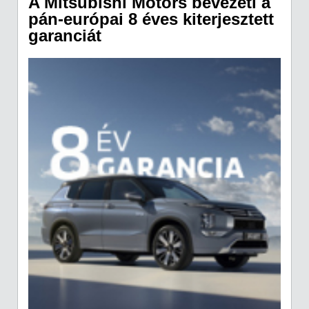
A Mitsubishi Motors bevezeti a
pán-európai 8 éves kiterjesztett
garanciát