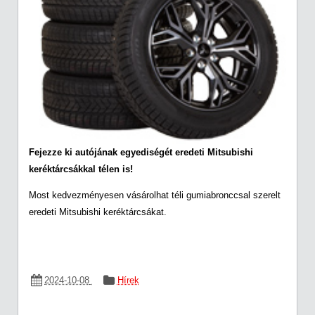
Fejezze ki autójának egyediségét eredeti Mitsubishi
keréktárcsákkal télen is!
Most kedvezményesen vásárolhat téli gumiabronccsal szerelt
eredeti Mitsubishi keréktárcsákat.
2024-10-08
Hírek