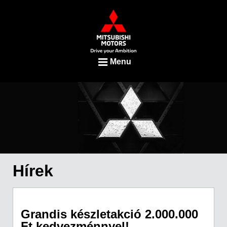
Menu
Hírek
Grandis készletakció 2.000.000
Ft kedvezménnyel!