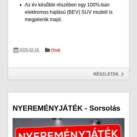
Az év későbbi részében egy 100%-ban
elektromos hajtású (BEV) SUV modell is
megjelenik majd.
2025-02-18
Hírek
RÉSZLETEK
NYEREMÉNYJÁTÉK - Sorsolás