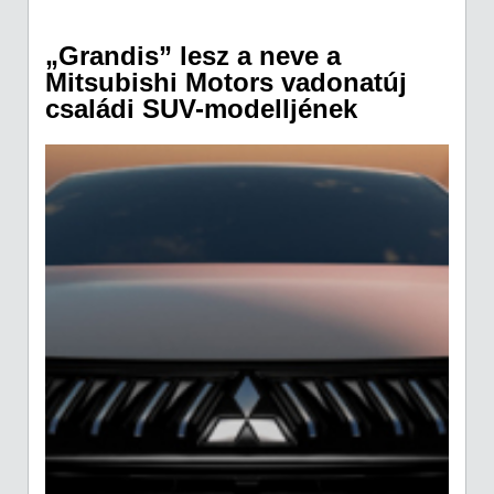
„Grandis” lesz a neve a
Mitsubishi Motors vadonatúj
családi SUV-modelljének