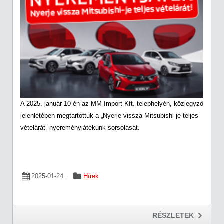
A 2025. január 10-én az MM Import Kft. telephelyén, közjegyző
jelenlétében megtartottuk a „Nyerje vissza Mitsubishi-je teljes
vételárát” nyereményjátékunk sorsolását.
2025-01-24
Hírek
RÉSZLETEK