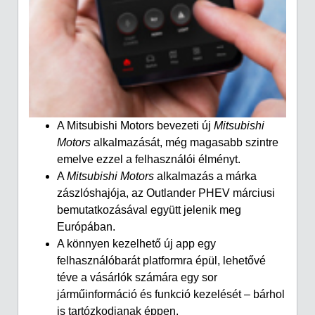
A Mitsubishi Motors bevezeti új
Mitsubishi
Motors
alkalmazását, még magasabb szintre
emelve ezzel a felhasználói élményt.
A
Mitsubishi Motors
alkalmazás a márka
zászlóshajója, az Outlander PHEV márciusi
bemutatkozásával együtt jelenik meg
Európában.
A könnyen kezelhető új app egy
felhasználóbarát platformra épül, lehetővé
téve a vásárlók számára egy sor
járműinformáció és funkció kezelését – bárhol
is tartózkodjanak éppen.