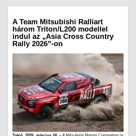
A Team Mitsubishi Ralliart
három Triton/L200 modellel
indul az „Asia Cross Country
Rally 2026”-on
Tokió, 2026. március 24. –
A Mitsubishi Motors Corporation (a