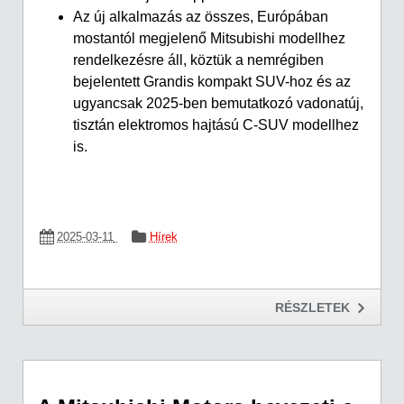
Az új alkalmazás az összes, Európában
mostantól megjelenő Mitsubishi modellhez
rendelkezésre áll, köztük a nemrégiben
bejelentett Grandis kompakt SUV-hoz és az
ugyancsak 2025-ben bemutatkozó vadonatúj,
tisztán elektromos hajtású C-SUV modellhez
is.
2025-03-11
Hírek
RÉSZLETEK