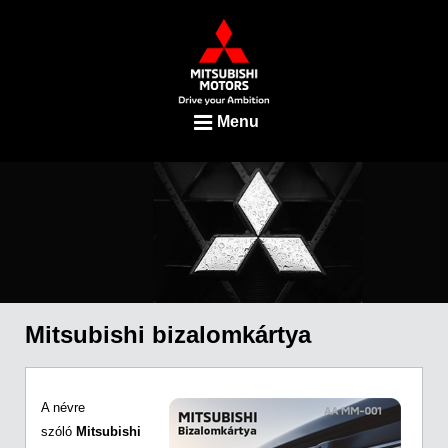
Menu
Mitsubishi bizalomkártya
A névre
szóló
Mitsubishi