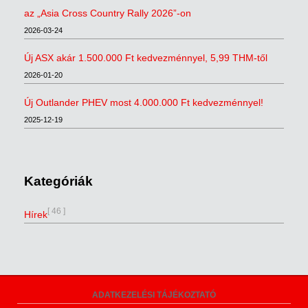
az „Asia Cross Country Rally 2026”-on
2026-03-24
Új ASX akár 1.500.000 Ft kedvezménnyel, 5,99 THM-től
2026-01-20
Új Outlander PHEV most 4.000.000 Ft kedvezménnyel!
2025-12-19
Kategóriák
[ 46 ]
Hírek
ADATKEZELÉSI TÁJÉKOZTATÓ