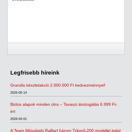
Legfrisebb híreink
Grandis készletakció 2.000.000 Ft kedvezménnyel!
2026-05-14
Biztos alapok minden útra – Tavaszi átvizsgálás 6.999 Ft-
ért
2026-04-01
A Team Mitsubishi Ralliart három Triton/L200 modellel indul