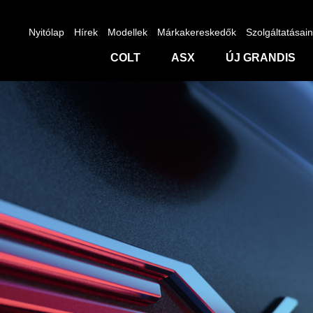
Nyitólap
Hírek
Modellek
Márkakereskedők
Szolgáltatásai
COLT
ASX
ÚJ GRANDIS