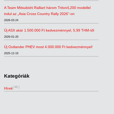
A Team Mitsubishi Ralliart három Triton/L200 modellel
indul az „Asia Cross Country Rally 2026”-on
2026-03-24
Új ASX akár 1.500.000 Ft kedvezménnyel, 5,99 THM-től
2026-01-20
Új Outlander PHEV most 4.000.000 Ft kedvezménnyel!
2025-12-19
Kategóriák
[ 46 ]
Hírek