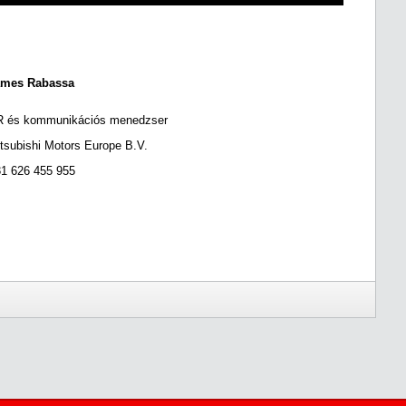
ames Rabassa
 és kommunikációs menedzser
tsubishi Motors Europe B.V.
1 626 455 955