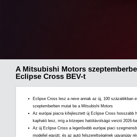
A Mitsubishi Motors szeptemberben
Eclipse Cross BEV-t
Eclipse Cross lesz a neve annak az új, 100 százalékban 
szeptemberben mutat be a Mitsubishi Motors
Az európai piacra kifejlesztett új Eclipse Cross hosszabb
kapható lesz, míg a közepes hatótávolságú verzió 2026-ba
Az új Eclipse Cross a legerősebb európai piaci szegmensbe
modellel együtt, és az autó felszereltségének ugyanúgy rés