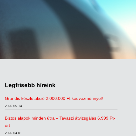
Legfrisebb híreink
Grandis készletakció 2.000.000 Ft kedvezménnyel!
2026-05-14
Biztos alapok minden útra – Tavaszi átvizsgálás 6.999 Ft-
ért
2026-04-01